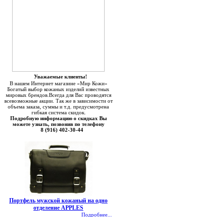
Уважаемые клиенты!
В нашем Интернет магазине «Мир Кожи»
Богатый выбор кожаных изделий известных
мировых брендов.Всегда для Вас проводятся
всевозможные акции. Так же в зависимости от
объема заказа, суммы и т.д. предусмотрена
гибкая система скидок.
Подробную информацию о скидках Вы
можете узнать, позвонив по телефону
8 (916) 402-30-44
Портфель мужской кожаный на одно
отделение APPLES
Подробнее...