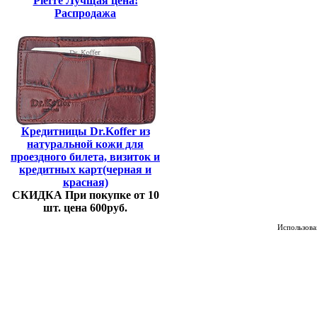
Pierre Лучщая цена!
Распродажа
Кредитницы Dr.Koffer из
натуральной кожи для
проездного билета, визиток и
кредитных карт(черная и
красная)
СКИДКА При покупке от 10
шт. цена 600руб.
Использован