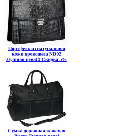
Портфель из натуральной
кожи крокодила ND02
Лучшая цена!!! Скидка 5%
Сумка дорожная кожаная