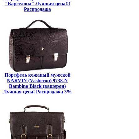
"Барселона" Лучшая цена!!!
Распродажа
Портфель кожаный мужской
NARVIN (Vasheron) 9738-N
Bambino Black (вашерон)
Лучшая цена! Распродажа 3%