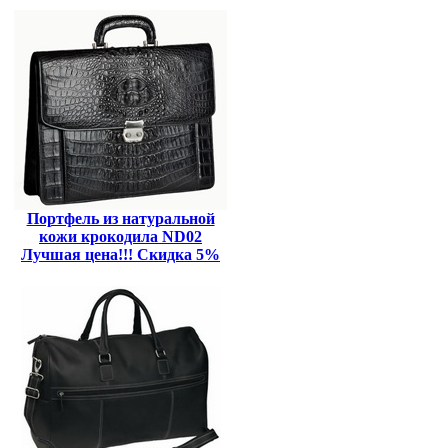
Портфель из натуральной
кожи крокодила ND02
Лучшая цена!!! Скидка 5%