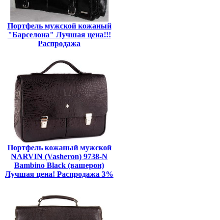
Портфель мужской кожаный
"Барселона" Лучшая цена!!!
Распродажа
Портфель кожаный мужской
NARVIN (Vasheron) 9738-N
Bambino Black (вашерон)
Лучшая цена! Распродажа 3%