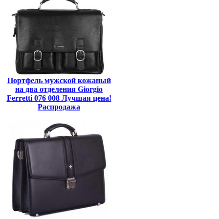
Портфель мужской кожаный
на два отделения Giorgio
Ferretti 076 008 Лучшая цена!
Распродажа