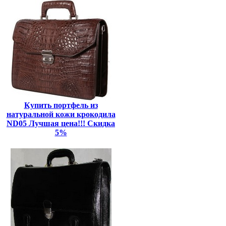
Купить портфель из
натуральной кожи крокодила
ND05 Лучшая цена!!! Скидка
5%