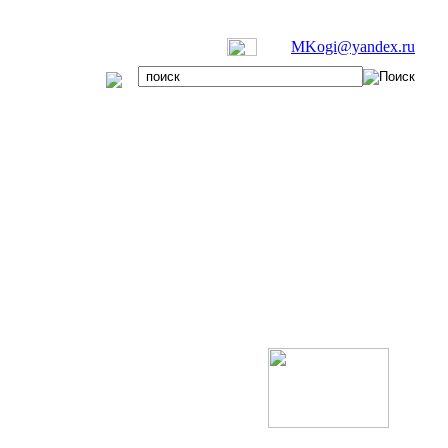
MKogi@yandex.ru