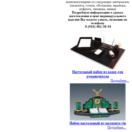
комплектующими из следующих материалов:
(малахита, стекла, обсидиана, мрамора,
нефрита, змеевика, яшмы)
Подробную информацию о сроках
изготовления и цене индивидуального
изделия Вы можете узнать, позвонив по
телефону
8 (916) 402-30-44
Настольный набор из кожи для
руководителя
Подробнее...
Набор настольный из малахита vip
Подробнее...