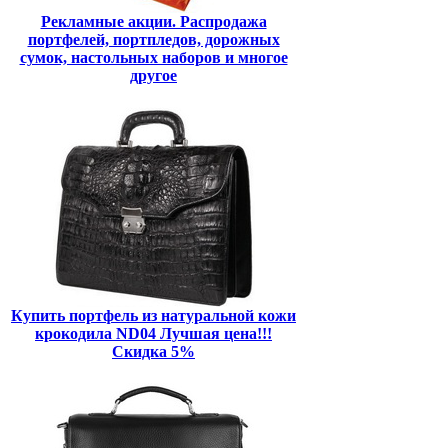
Рекламные акции. Распродажа
портфелей, портпледов, дорожных
сумок, настольных наборов и многое
другое
Купить портфель из натуральной кожи
крокодила ND04 Лучшая цена!!!
Скидка 5%