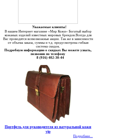
Уважаемые клиенты!
В нашем Интернет магазине «Мир Кожи» Богатый выбор
кожаных изделий известных мировых брендов.Всегда для
Вас проводятся всевозможные акции. Так же в зависимости
от объема заказа, суммы и т.д. предусмотрена гибкая
система скидок.
Подробную информацию о скидках Вы можете узнать,
позвонив по телефону
8 (916) 402-30-44
Портфель для руководителя из натуральной кожи
vip
Подробнее...