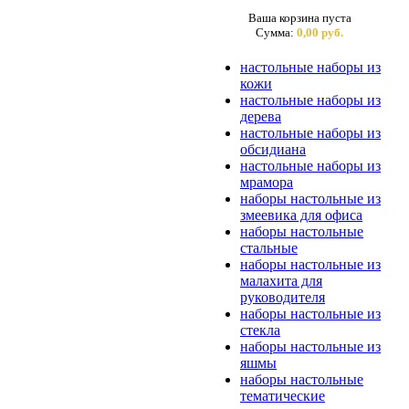
Ваша корзина пуста
Сумма:
0,00 руб.
настольные наборы из
кожи
настольные наборы из
дерева
настольные наборы из
обсидиана
настольные наборы из
мрамора
наборы настольные из
змеевика для офиса
наборы настольные
стальные
наборы настольные из
малахита для
руководителя
наборы настольные из
стекла
наборы настольные из
яшмы
наборы настольные
тематические