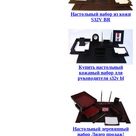
Настольный набор из кожи
S32V BR
Купить настольный
кожаный набор для
руководителя s32v bl
Настольный деревянный
набор Лидер продаж!