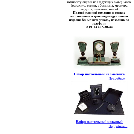
комплектующими из следующих материалов:
(малахита, стекла, обсидиана, мрамора,
нефрита, змеевика, яшмы)
Подробную информацию о сроках
изготовления и цене индивидуального
изделия Вы можете узнать, позвонив по
телефону
8 (916) 402-30-44
Набор настольный из змеевика
Подробнее...
Набор настольный кожаный
Подробнее...