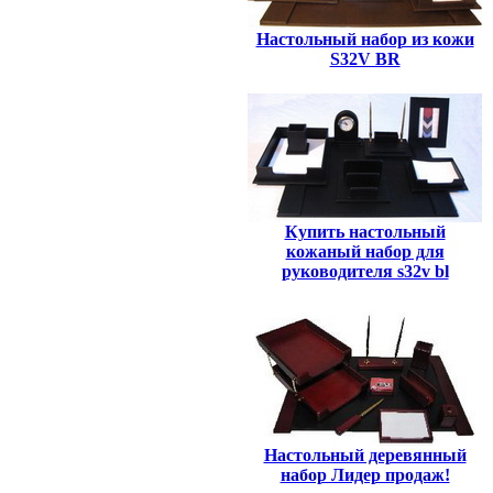
Настольный набор из кожи
S32V BR
Купить настольный
кожаный набор для
руководителя s32v bl
Настольный деревянный
набор Лидер продаж!