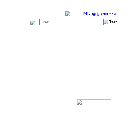
MKogi@yandex.ru