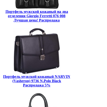
Портфель мужской кожаный на два
отделения Giorgio Ferretti 076 008
Лучшая цена! Распродажа
Портфель мужской кожаный NARVIN
(Vasheron) 9736 N.Polo Black
Распродажа 5%