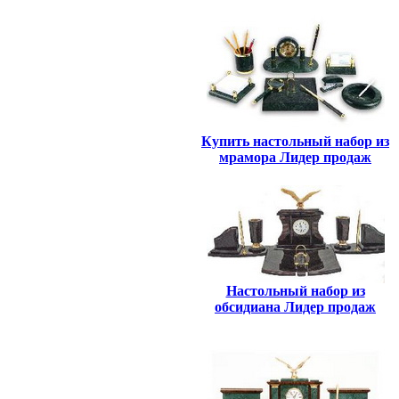
Купить настольный набор из
мрамора Лидер продаж
Настольный набор из
обсидиана Лидер продаж