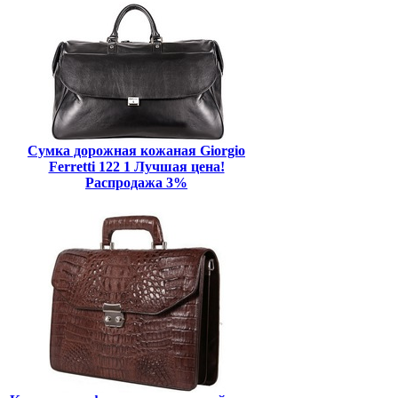
Сумка дорожная кожаная Giorgio
Ferretti 122 1 Лучшая цена!
Распродажа 3%