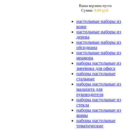
Ваша корзина пуста
Сумма:
0,00 руб.
настольные наборы из
кожи
настольные наборы из
дерева
настольные наборы из
обсидиана
настольные наборы из
мрамора
наборы настольные из
змеевика для офиса
наборы настольные
стальные
наборы настольные из
малахита для
руководителя
наборы настольные из
стекла
наборы настольные из
яшмы
наборы настольные
тематические