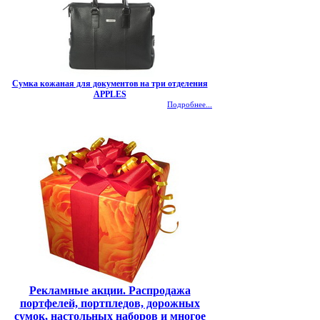
Сумка кожаная для документов на три отделения
APPLES
Подробнее...
Рекламные акции. Распродажа
портфелей, портпледов, дорожных
сумок, настольных наборов и многое