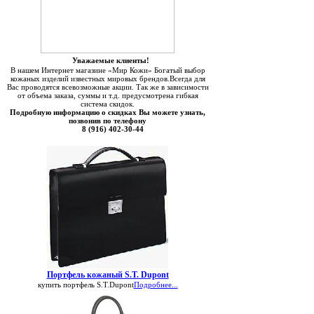
Уважаемые клиенты!
В нашем Интернет магазине «Мир Кожи» Богатый выбор
кожаных изделий известных мировых брендов.Всегда для
Вас проводятся всевозможные акции. Так же в зависимости
от объема заказа, суммы и т.д. предусмотрена гибкая
система скидок.
Подробную информацию о скидках Вы можете узнать,
позвонив по телефону
8 (916) 402-30-44
Портфель кожаный S.T. Dupont
купить портфель S.T.Dupont
Подробнее...