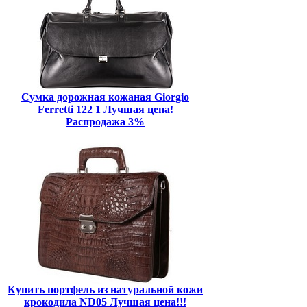
Сумка дорожная кожаная Giorgio
Ferretti 122 1 Лучшая цена!
Распродажа 3%
Купить портфель из натуральной кожи
крокодила ND05 Лучшая цена!!!