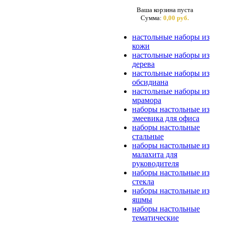
Ваша корзина пуста
Сумма:
0,00 руб.
настольные наборы из
кожи
настольные наборы из
дерева
настольные наборы из
обсидиана
настольные наборы из
мрамора
наборы настольные из
змеевика для офиса
наборы настольные
стальные
наборы настольные из
малахита для
руководителя
наборы настольные из
стекла
наборы настольные из
яшмы
наборы настольные
тематические