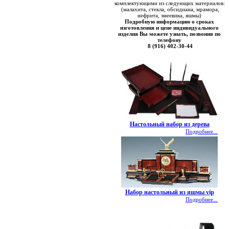
комплектующими из следующих материалов:
(малахита, стекла, обсидиана, мрамора,
нефрита, змеевика, яшмы)
Подробную информацию о сроках
изготовления и цене индивидуального
изделия Вы можете узнать, позвонив по
телефону
8 (916) 402-30-44
Настольный набор из дерева
Подробнее...
Набор настольный из яшмы vip
Подробнее...