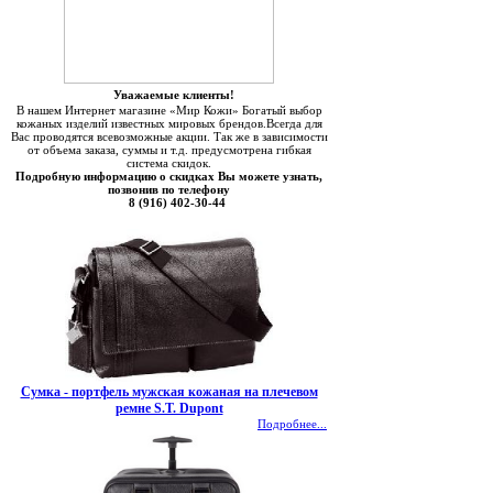
Уважаемые клиенты!
В нашем Интернет магазине «Мир Кожи» Богатый выбор
кожаных изделий известных мировых брендов.Всегда для
Вас проводятся всевозможные акции. Так же в зависимости
от объема заказа, суммы и т.д. предусмотрена гибкая
система скидок.
Подробную информацию о скидках Вы можете узнать,
позвонив по телефону
8 (916) 402-30-44
Сумка - портфель мужская кожаная на плечевом
ремне S.T. Dupont
Подробнее...