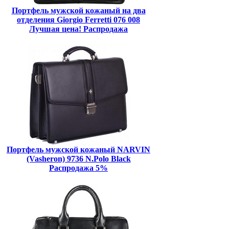
Портфель мужской кожаный на два
отделения Giorgio Ferretti 076 008
Лучшая цена! Распродажа
Портфель мужской кожаный NARVIN
(Vasheron) 9736 N.Polo Black
Распродажа 5%