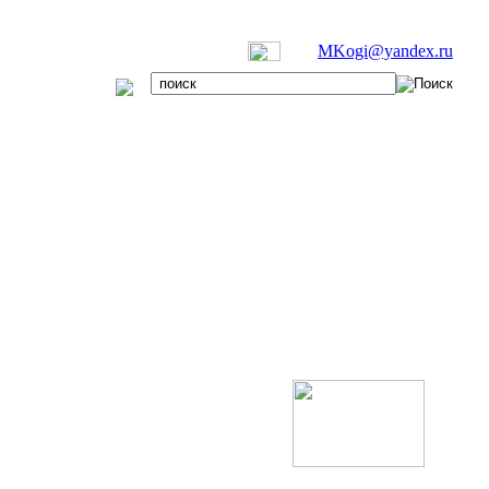
MKogi@yandex.ru