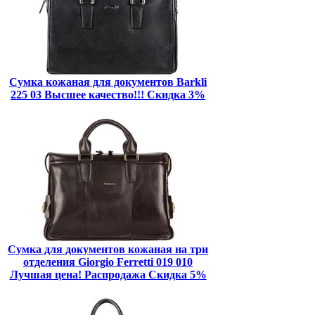
Сумка кожаная для документов Barkli
225 03 Высшее качество!!! Скидка 3%
Сумка для документов кожаная на три
отделения Giorgio Ferretti 019 010
Лучшая цена! Распродажа Скидка 5%