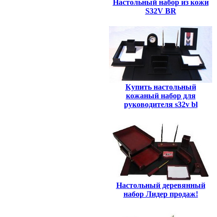
Настольный набор из кожи
S32V BR
Купить настольный
кожаный набор для
руководителя s32v bl
Настольный деревянный
набор Лидер продаж!