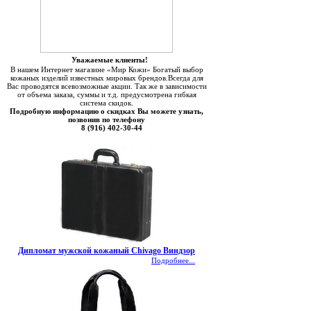
Уважаемые клиенты!
В нашем Интернет магазине «Мир Кожи» Богатый выбор
кожаных изделий известных мировых брендов.Всегда для
Вас проводятся всевозможные акции. Так же в зависимости
от объема заказа, суммы и т.д. предусмотрена гибкая
система скидок.
Подробную информацию о скидках Вы можете узнать,
позвонив по телефону
8 (916) 402-30-44
Дипломат мужской кожаный Chivago Виндзор
Подробнее...