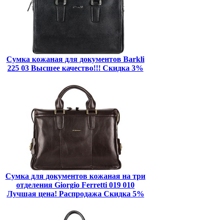
Сумка кожаная для документов Barkli
225 03 Высшее качество!!! Скидка 3%
Сумка для документов кожаная на три
отделения Giorgio Ferretti 019 010
Лучшая цена! Распродажа Скидка 5%