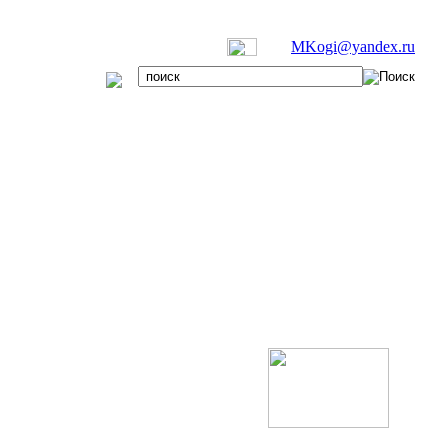
MKogi@yandex.ru