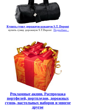
Купить сумку дорожную кожаную S.T. Dupont
купить сумку дорожную S.T.Dupont
Подробнее...
Рекламные акции. Распродажа
портфелей, портпледов, дорожных
сумок, настольных наборов и многое
другое