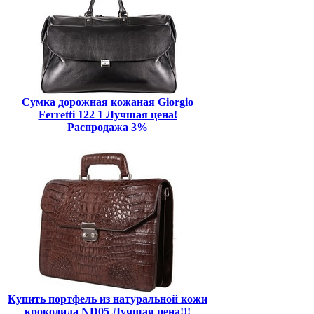
Сумка дорожная кожаная Giorgio
Ferretti 122 1 Лучшая цена!
Распродажа 3%
Купить портфель из натуральной кожи
крокодила ND05 Лучшая цена!!!