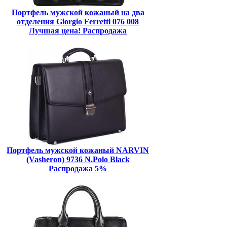
Портфель мужской кожаный на два
отделения Giorgio Ferretti 076 008
Лучшая цена! Распродажа
Портфель мужской кожаный NARVIN
(Vasheron) 9736 N.Polo Black
Распродажа 5%