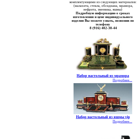
комплектующими из следующих материалов:
(малахита, стекла, обсидиана, мрамора,
нефрита, змеевика, яшмы)
Подробную информацию о сроках
изготовления и цене индивидуального
изделия Вы можете узнать, позвонив по
телефону
8 (916) 402-30-44
Набор настольный из мрамора
Подробнее...
Набор настольный из яшмы vip
Подробнее...