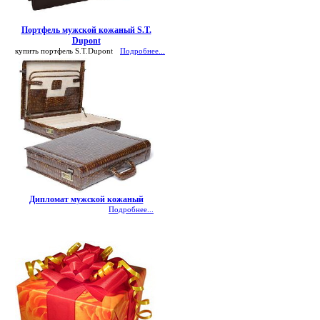
Портфель мужской кожаный S.T.
Dupont
купить портфель S.T.Dupont
Подробнее...
Дипломат мужской кожаный
Подробнее...