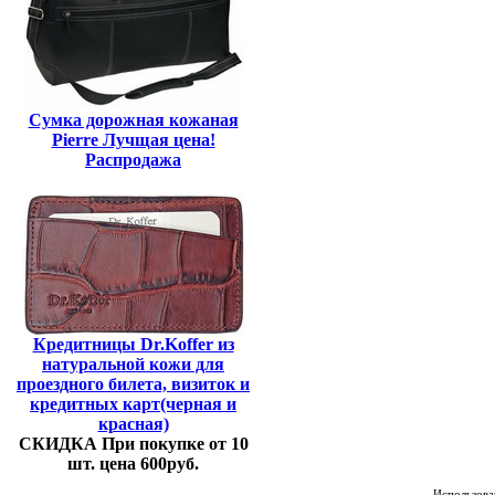
Сумка дорожная кожаная
Pierre Лучщая цена!
Распродажа
Кредитницы Dr.Koffer из
натуральной кожи для
проездного билета, визиток и
кредитных карт(черная и
красная)
СКИДКА При покупке от 10
шт. цена 600руб.
Использован