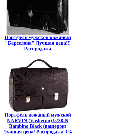
Портфель мужской кожаный
"Барселона" Лучшая цена!!!
Распродажа
Портфель кожаный мужской
NARVIN (Vasheron) 9738-N
Bambino Black (вашерон)
Лучшая цена! Распродажа 3%