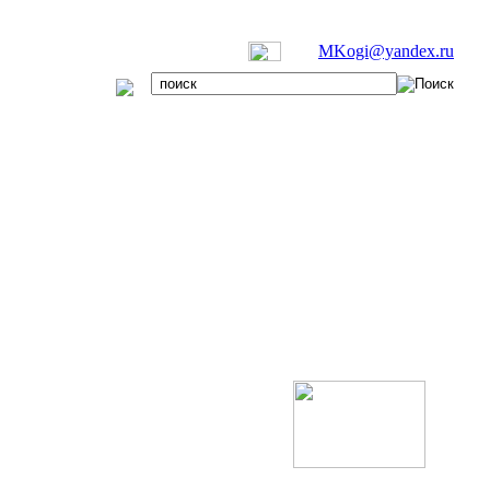
MKogi@yandex.ru