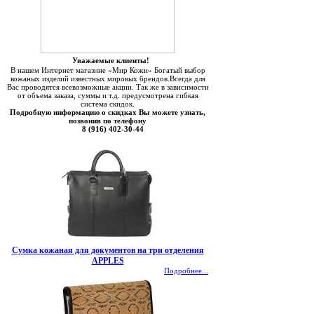
Уважаемые клиенты!
В нашем Интернет магазине «Мир Кожи» Богатый выбор
кожаных изделий известных мировых брендов.Всегда для
Вас проводятся всевозможные акции. Так же в зависимости
от объема заказа, суммы и т.д. предусмотрена гибкая
система скидок.
Подробную информацию о скидках Вы можете узнать,
позвонив по телефону
8 (916) 402-30-44
Сумка кожаная для документов на три отделения
APPLES
Подробнее...