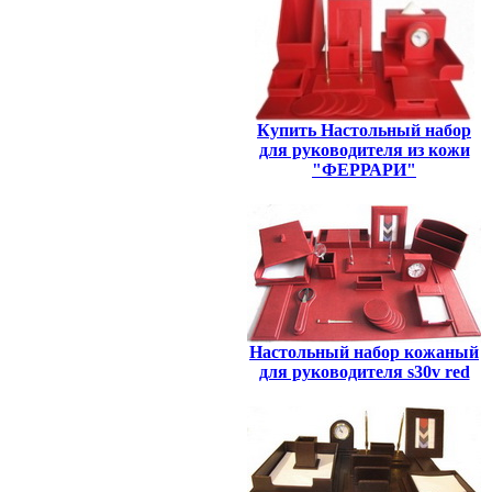
Купить Настольный набор
для руководителя из кожи
"ФЕРРАРИ"
Настольный набор кожаный
для руководителя s30v red