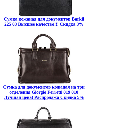
Сумка кожаная для документов Barkli
225 03 Высшее качество!!! Скидка 3%
Сумка для документов кожаная на три
отделения Giorgio Ferretti 019 010
Лучшая цена! Распродажа Скидка 5%