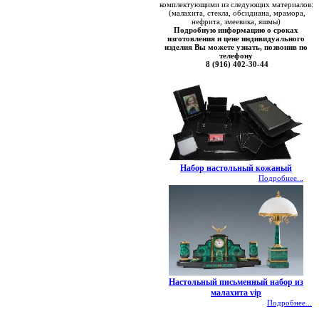
комплектующими из следующих материалов:
(малахита, стекла, обсидиана, мрамора,
нефрита, змеевика, яшмы)
Подробную информацию о сроках
изготовления и цене индивидуального
изделия Вы можете узнать, позвонив по
телефону
8 (916) 402-30-44
Набор настольный кожаный
Подробнее...
Настольный письменный набор из
малахита vip
Подробнее...