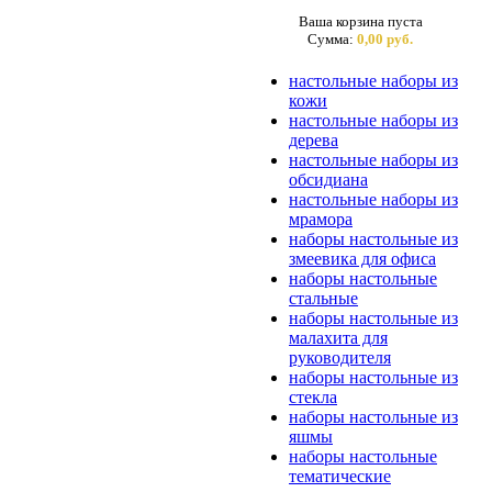
Ваша корзина пуста
Сумма:
0,00 руб.
настольные наборы из
кожи
настольные наборы из
дерева
настольные наборы из
обсидиана
настольные наборы из
мрамора
наборы настольные из
змеевика для офиса
наборы настольные
стальные
наборы настольные из
малахита для
руководителя
наборы настольные из
стекла
наборы настольные из
яшмы
наборы настольные
тематические