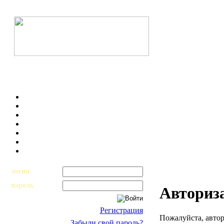
логин
пароль
Авториз
Регистрация
Пожалуйста, автор
Забыли свой пароль?