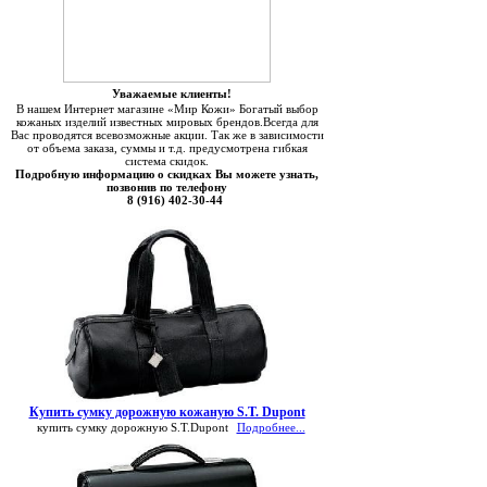
Уважаемые клиенты!
В нашем Интернет магазине «Мир Кожи» Богатый выбор
кожаных изделий известных мировых брендов.Всегда для
Вас проводятся всевозможные акции. Так же в зависимости
от объема заказа, суммы и т.д. предусмотрена гибкая
система скидок.
Подробную информацию о скидках Вы можете узнать,
позвонив по телефону
8 (916) 402-30-44
Купить сумку дорожную кожаную S.T. Dupont
купить сумку дорожную S.T.Dupont
Подробнее...