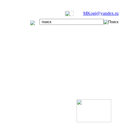
MKogi@yandex.ru