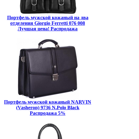
Портфель мужской кожаный на два
отделения Giorgio Ferretti 076 008
Лучшая цена! Распродажа
Портфель мужской кожаный NARVIN
(Vasheron) 9736 N.Polo Black
Распродажа 5%