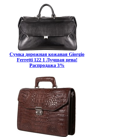
Сумка дорожная кожаная Giorgio
Ferretti 122 1 Лучшая цена!
Распродажа 3%