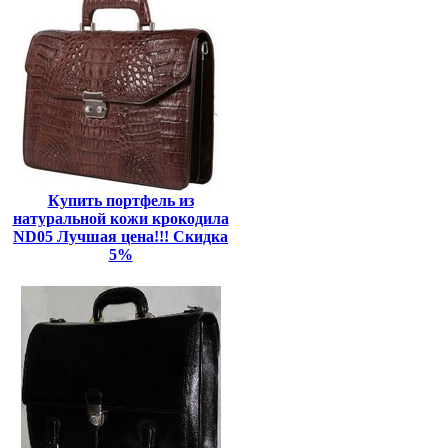
Купить портфель из
натуральной кожи крокодила
ND05 Лучшая цена!!! Скидка
5%