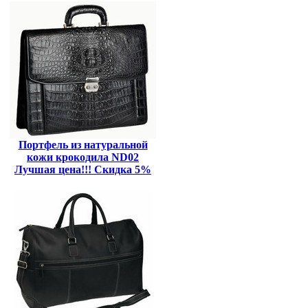
Портфель из натуральной
кожи крокодила ND02
Лучшая цена!!! Скидка 5%