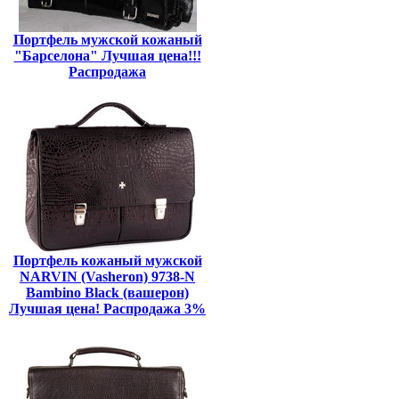
Портфель мужской кожаный
"Барселона" Лучшая цена!!!
Распродажа
Портфель кожаный мужской
NARVIN (Vasheron) 9738-N
Bambino Black (вашерон)
Лучшая цена! Распродажа 3%