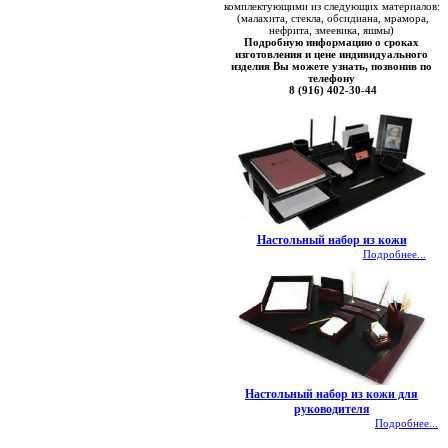
комплектующими из следующих материалов:
(малахита, стекла, обсидиана, мрамора,
нефрита, змеевика, яшмы)
Подробную информацию о сроках
изготовления и цене индивидуального
изделия Вы можете узнать, позвонив по
телефону
8 (916) 402-30-44
Настольный набор из кожи
Подробнее...
Настольный набор из кожи для
руководителя
Подробнее...