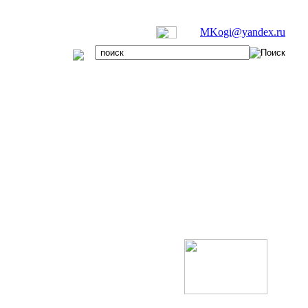
MKogi@yandex.ru