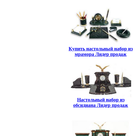
Купить настольный набор из
мрамора Лидер продаж
Настольный набор из
обсидиана Лидер продаж