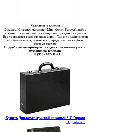
Уважаемые клиенты!
В нашем Интернет магазине «Мир Кожи» Богатый выбор
кожаных изделий известных мировых брендов.Всегда для
Вас проводятся всевозможные акции. Так же в зависимости
от объема заказа, суммы и т.д. предусмотрена гибкая
система скидок.
Подробную информацию о скидках Вы можете узнать,
позвонив по телефону
8 (916) 402-30-44
Купить Дипломат мужской кожаный S.T. Dupont
Подробнее...