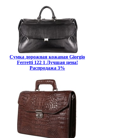
Сумка дорожная кожаная Giorgio
Ferretti 122 1 Лучшая цена!
Распродажа 3%