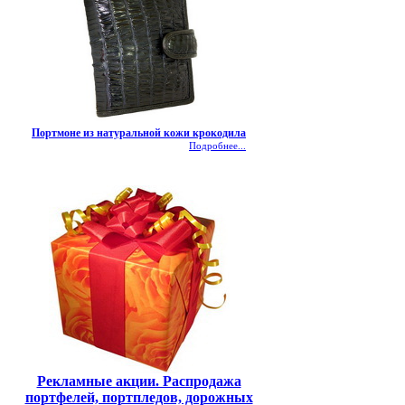
Портмоне из натуральной кожи крокодила
Подробнее...
Рекламные акции. Распродажа
портфелей, портпледов, дорожных