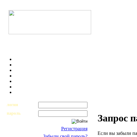
логин
пароль
Запрос 
Регистрация
Если вы забыли па
Забыли свой пароль?