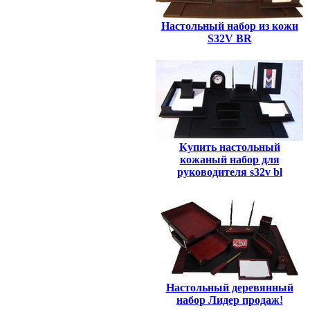
Настольный набор из кожи
S32V BR
Купить настольный
кожаный набор для
руководителя s32v bl
Настольный деревянный
набор Лидер продаж!