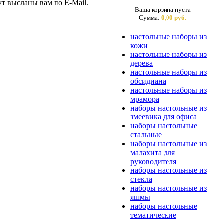
ут высланы вам по E-Mail.
Ваша корзина пуста
Сумма:
0,00 руб.
настольные наборы из
кожи
настольные наборы из
дерева
настольные наборы из
обсидиана
настольные наборы из
мрамора
наборы настольные из
змеевика для офиса
наборы настольные
стальные
наборы настольные из
малахита для
руководителя
наборы настольные из
стекла
наборы настольные из
яшмы
наборы настольные
тематические