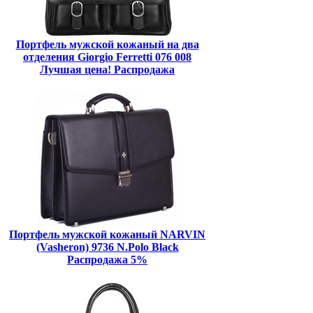
Портфель мужской кожаный на два
отделения Giorgio Ferretti 076 008
Лучшая цена! Распродажа
Портфель мужской кожаный NARVIN
(Vasheron) 9736 N.Polo Black
Распродажа 5%