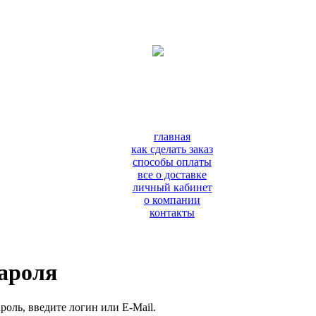
главная
как сделать заказ
способы оплаты
все о доставке
личный кабинет
о компании
контакты
пароля
роль, введите логин или E-Mail.