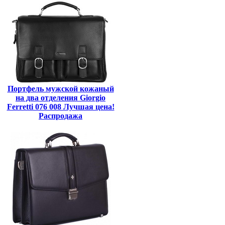
Портфель мужской кожаный
на два отделения Giorgio
Ferretti 076 008 Лучшая цена!
Распродажа