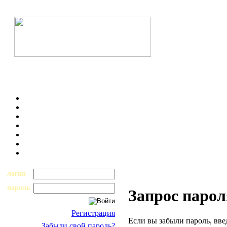
логин
пароль
Запрос парол
Регистрация
Если вы забыли пароль, вве
Забыли свой пароль?