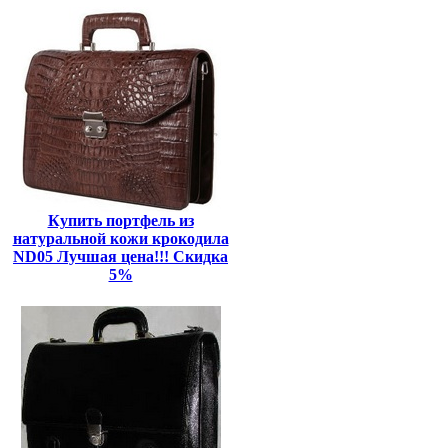
Купить портфель из
натуральной кожи крокодила
ND05 Лучшая цена!!! Скидка
5%