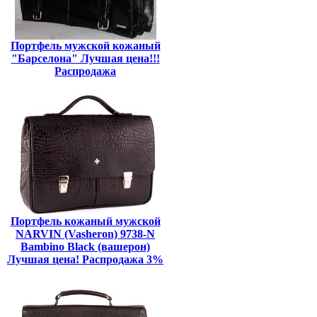
Портфель мужской кожаный
"Барселона" Лучшая цена!!!
Распродажа
Портфель кожаный мужской
NARVIN (Vasheron) 9738-N
Bambino Black (вашерон)
Лучшая цена! Распродажа 3%