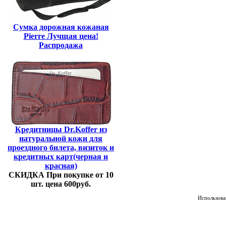
Сумка дорожная кожаная
Pierre Лучщая цена!
Распродажа
Кредитницы Dr.Koffer из
натуральной кожи для
проездного билета, визиток и
кредитных карт(черная и
красная)
СКИДКА При покупке от 10
шт. цена 600руб.
Использован