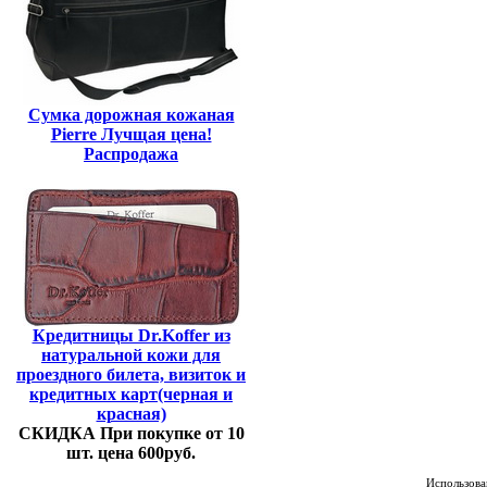
Сумка дорожная кожаная
Pierre Лучщая цена!
Распродажа
Кредитницы Dr.Koffer из
натуральной кожи для
проездного билета, визиток и
кредитных карт(черная и
красная)
СКИДКА При покупке от 10
шт. цена 600руб.
Использован