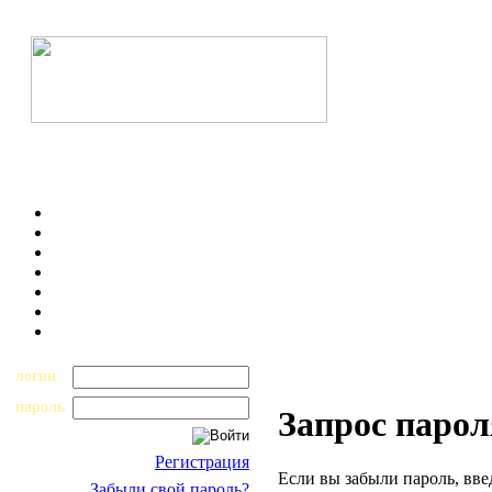
логин
пароль
Запрос парол
Регистрация
Если вы забыли пароль, вве
Забыли свой пароль?