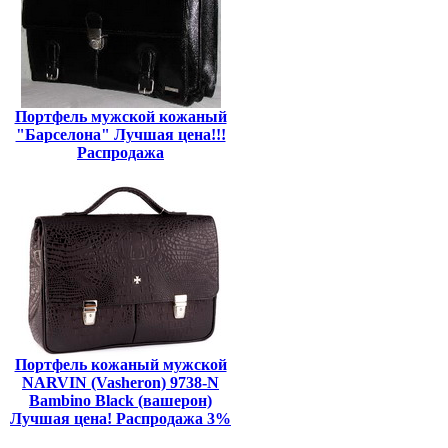
Портфель мужской кожаный
"Барселона" Лучшая цена!!!
Распродажа
Портфель кожаный мужской
NARVIN (Vasheron) 9738-N
Bambino Black (вашерон)
Лучшая цена! Распродажа 3%