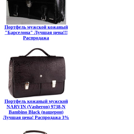
Портфель мужской кожаный
"Барселона" Лучшая цена!!!
Распродажа
Портфель кожаный мужской
NARVIN (Vasheron) 9738-N
Bambino Black (вашерон)
Лучшая цена! Распродажа 3%