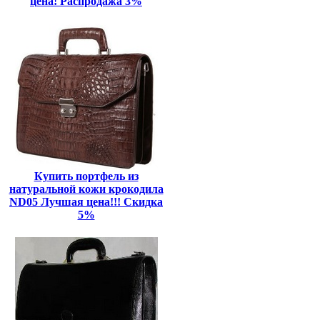
цена! Распродажа 3%
Купить портфель из
натуральной кожи крокодила
ND05 Лучшая цена!!! Скидка
5%