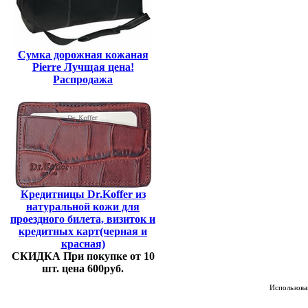
Сумка дорожная кожаная
Pierre Лучщая цена!
Распродажа
Кредитницы Dr.Koffer из
натуральной кожи для
проездного билета, визиток и
кредитных карт(черная и
красная)
СКИДКА При покупке от 10
шт. цена 600руб.
Использован