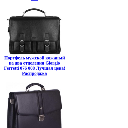
Портфель мужской кожаный
на два отделения Giorgio
Ferretti 076 008 Лучшая цена!
Распродажа