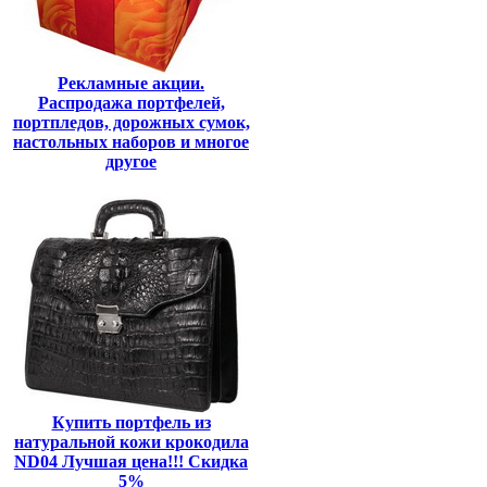
Рекламные акции.
Распродажа портфелей,
портпледов, дорожных сумок,
настольных наборов и многое
другое
Купить портфель из
натуральной кожи крокодила
ND04 Лучшая цена!!! Скидка
5%