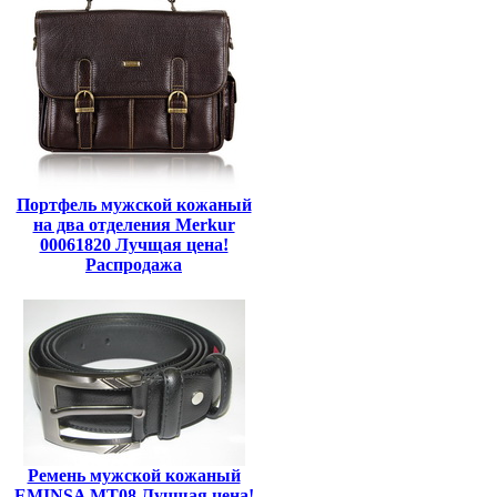
Портфель мужской кожаный
на два отделения Merkur
00061820 Лучщая цена!
Распродажа
Ремень мужской кожаный
EMINSA MT08 Лучщая цена!