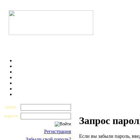
логин
пароль
Запрос парол
Регистрация
Если вы забыли пароль, вве
Забыли свой пароль?