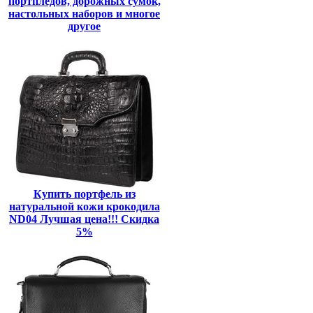
портпледов, дорожных сумок,
настольных наборов и многое
другое
Купить портфель из
натуральной кожи крокодила
ND04 Лучшая цена!!! Скидка
5%