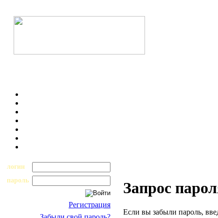
логин
пароль
Запрос парол
Регистрация
Если вы забыли пароль, вве
Забыли свой пароль?