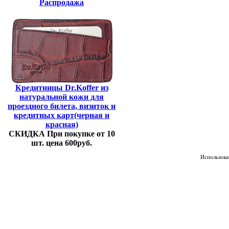
Распродажа
Кредитницы Dr.Koffer из
натуральной кожи для
проездного билета, визиток и
кредитных карт(черная и
красная)
СКИДКА При покупке от 10
шт. цена 600руб.
Использован