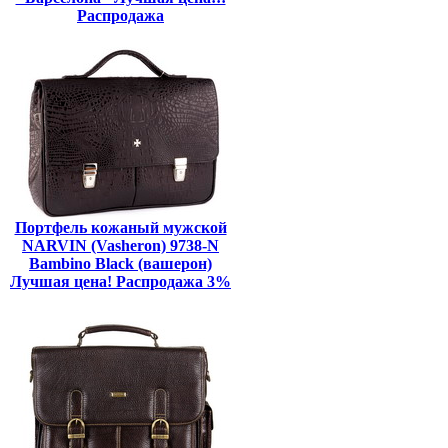
Распродажа
Портфель кожаный мужской
NARVIN (Vasheron) 9738-N
Bambino Black (вашерон)
Лучшая цена! Распродажа 3%