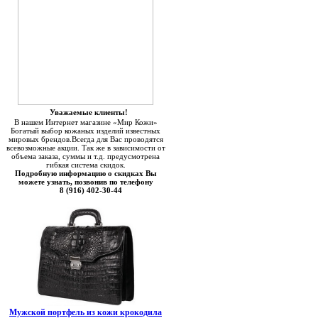
Уважаемые клиенты!
В нашем Интернет магазине «Мир Кожи»
Богатый выбор кожаных изделий известных
мировых брендов.Всегда для Вас проводятся
всевозможные акции. Так же в зависимости от
объема заказа, суммы и т.д. предусмотрена
гибкая система скидок.
Подробную информацию о скидках Вы
можете узнать, позвонив по телефону
8 (916) 402-30-44
Мужской портфель из кожи крокодила