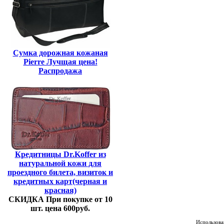
Сумка дорожная кожаная
Pierre Лучщая цена!
Распродажа
Кредитницы Dr.Koffer из
натуральной кожи для
проездного билета, визиток и
кредитных карт(черная и
красная)
СКИДКА При покупке от 10
шт. цена 600руб.
Использован