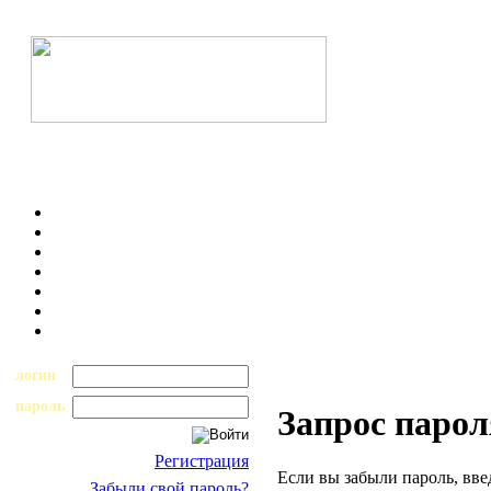
логин
пароль
Запрос парол
Регистрация
Если вы забыли пароль, вве
Забыли свой пароль?