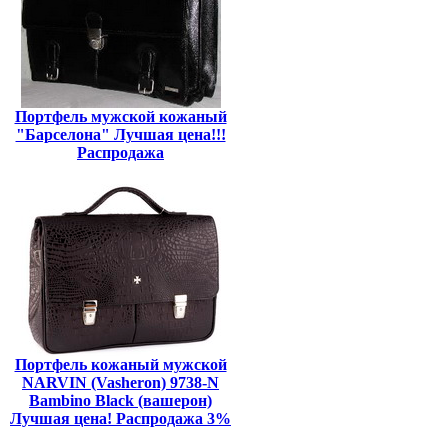
Портфель мужской кожаный
"Барселона" Лучшая цена!!!
Распродажа
Портфель кожаный мужской
NARVIN (Vasheron) 9738-N
Bambino Black (вашерон)
Лучшая цена! Распродажа 3%