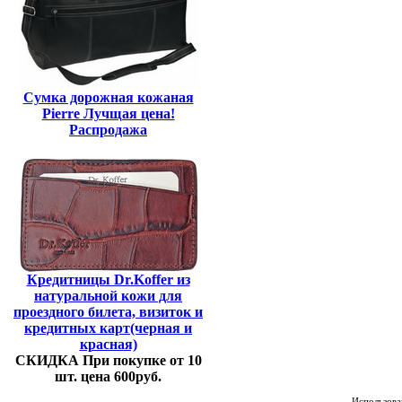
Сумка дорожная кожаная
Pierre Лучщая цена!
Распродажа
Кредитницы Dr.Koffer из
натуральной кожи для
проездного билета, визиток и
кредитных карт(черная и
красная)
СКИДКА При покупке от 10
шт. цена 600руб.
Использован