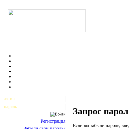
логин
пароль
Запрос парол
Регистрация
Если вы забыли пароль, вве
Забыли свой пароль?