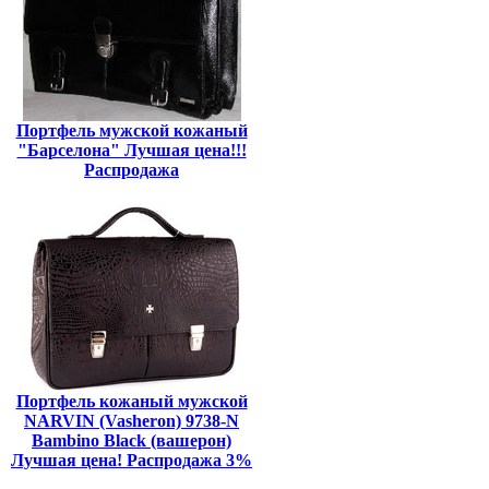
Портфель мужской кожаный
"Барселона" Лучшая цена!!!
Распродажа
Портфель кожаный мужской
NARVIN (Vasheron) 9738-N
Bambino Black (вашерон)
Лучшая цена! Распродажа 3%