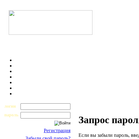
логин
пароль
Запрос парол
Регистрация
Если вы забыли пароль, вве
Забыли свой пароль?