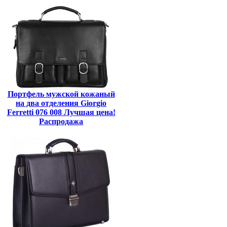
Портфель мужской кожаный
на два отделения Giorgio
Ferretti 076 008 Лучшая цена!
Распродажа