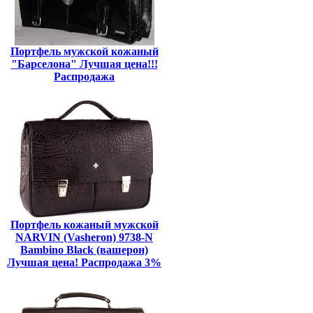
Портфель мужской кожаный
"Барселона" Лучшая цена!!!
Распродажа
Портфель кожаный мужской
NARVIN (Vasheron) 9738-N
Bambino Black (вашерон)
Лучшая цена! Распродажа 3%