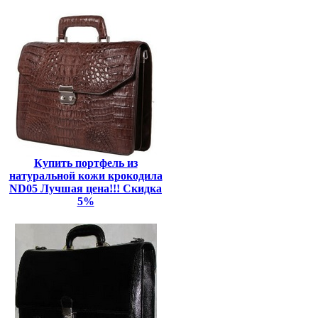
Купить портфель из
натуральной кожи крокодила
ND05 Лучшая цена!!! Скидка
5%