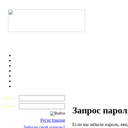
логин
пароль
Запрос парол
Регистрация
Если вы забыли пароль, вве
Забыли свой пароль?