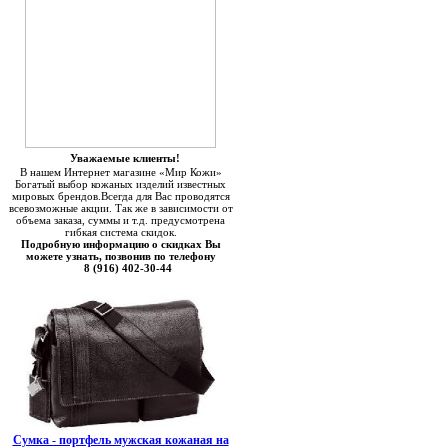
Уважаемые клиенты!
В нашем Интернет магазине «Мир Кожи»
Богатый выбор кожаных изделий известных
мировых брендов.Всегда для Вас проводятся
всевозможные акции. Так же в зависимости от
объема заказа, суммы и т.д. предусмотрена
гибкая система скидок.
Подробную информацию о скидках Вы
можете узнать, позвонив по телефону
8 (916) 402-30-44
Сумка - портфель мужская кожаная на