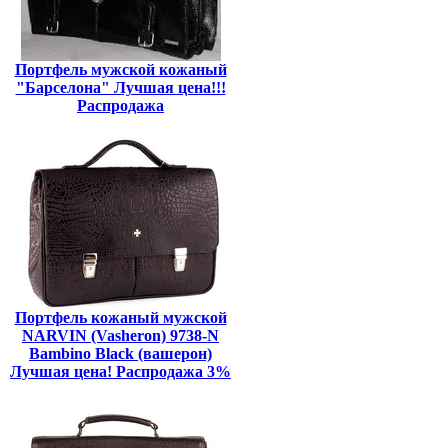
Портфель мужской кожаный
"Барселона" Лучшая цена!!!
Распродажа
Портфель кожаный мужской
NARVIN (Vasheron) 9738-N
Bambino Black (вашерон)
Лучшая цена! Распродажа 3%