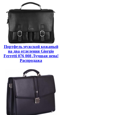
Портфель мужской кожаный
на два отделения Giorgio
Ferretti 076 008 Лучшая цена!
Распродажа