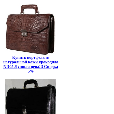
Купить портфель из
натуральной кожи крокодила
ND05 Лучшая цена!!! Скидка
5%