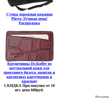
Сумка дорожная кожаная
Pierre Лучщая цена!
Распродажа
Кредитницы Dr.Koffer из
натуральной кожи для
проездного билета, визиток и
кредитных карт(черная и
красная)
СКИДКА При покупке от 10
шт. цена 600руб.
Использован