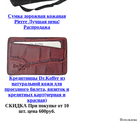
Сумка дорожная кожаная
Pierre Лучщая цена!
Распродажа
Кредитницы Dr.Koffer из
натуральной кожи для
проездного билета, визиток и
кредитных карт(черная и
красная)
СКИДКА При покупке от 10
шт. цена 600руб.
Использован