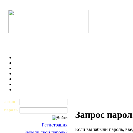
логин
пароль
Запрос парол
Регистрация
Если вы забыли пароль, вве
Забыли свой пароль?