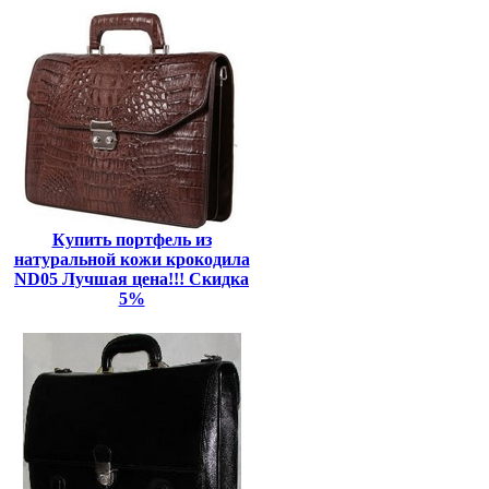
Купить портфель из
натуральной кожи крокодила
ND05 Лучшая цена!!! Скидка
5%