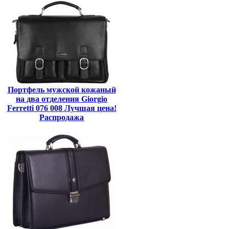
Портфель мужской кожаный
на два отделения Giorgio
Ferretti 076 008 Лучшая цена!
Распродажа