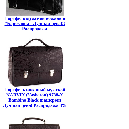
Портфель мужской кожаный
"Барселона" Лучшая цена!!!
Распродажа
Портфель кожаный мужской
NARVIN (Vasheron) 9738-N
Bambino Black (вашерон)
Лучшая цена! Распродажа 3%