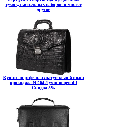
сумок, настольных наборов и многое
другое
Купить портфель из натуральной кожи
крокодила ND04 Лучшая цена!!!
Скидка 5%