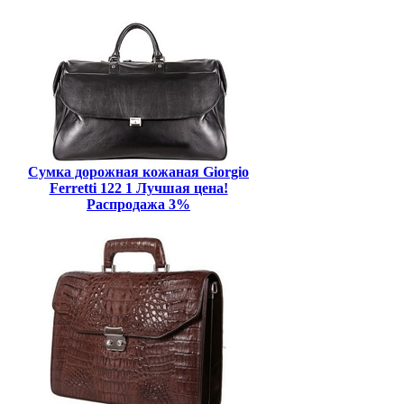
Сумка дорожная кожаная Giorgio
Ferretti 122 1 Лучшая цена!
Распродажа 3%