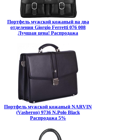
Портфель мужской кожаный на два
отделения Giorgio Ferretti 076 008
Лучшая цена! Распродажа
Портфель мужской кожаный NARVIN
(Vasheron) 9736 N.Polo Black
Распродажа 5%