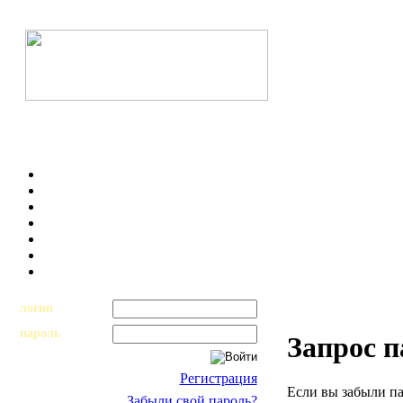
логин
пароль
Запрос 
Регистрация
Если вы забыли па
Забыли свой пароль?