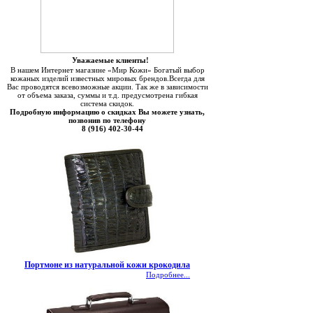
Уважаемые клиенты!
В нашем Интернет магазине «Мир Кожи» Богатый выбор
кожаных изделий известных мировых брендов.Всегда для
Вас проводятся всевозможные акции. Так же в зависимости
от объема заказа, суммы и т.д. предусмотрена гибкая
система скидок.
Подробную информацию о скидках Вы можете узнать,
позвонив по телефону
8 (916) 402-30-44
Портмоне из натуральной кожи крокодила
Подробнее...