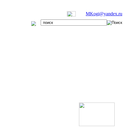
MKogi@yandex.ru