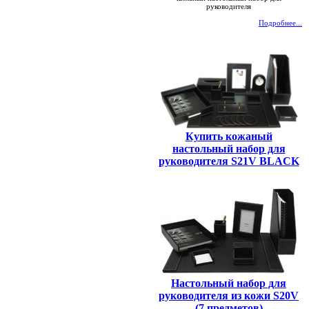
руководителя
Подробнее...
Купить кожаный
настольный набор для
руководителя S21V BLACK
Настольный набор для
руководителя из кожи S20V
(7 предметов)