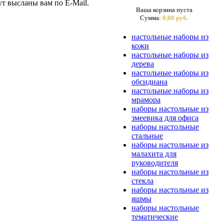
ут высланы вам по E-Mail.
Ваша корзина пуста
Сумма:
0,00 руб.
настольные наборы из
кожи
настольные наборы из
дерева
настольные наборы из
обсидиана
настольные наборы из
мрамора
наборы настольные из
змеевика для офиса
наборы настольные
стальные
наборы настольные из
малахита для
руководителя
наборы настольные из
стекла
наборы настольные из
яшмы
наборы настольные
тематические