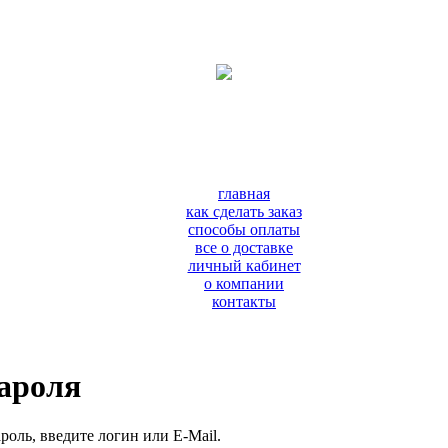
главная
как сделать заказ
способы оплаты
все о доставке
личный кабинет
о компании
контакты
пароля
роль, введите логин или E-Mail.